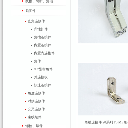
线槽、隔断、角铝
紧固件
直角连接件
弹性扣件
角槽连接件
内置连接件
内置内连接件
角件
90°型材角件
外连接板
快速连接件
角度连接件
对接连接件
交叉连接件
束线组件
角槽连接件 20系列 P6 M5 镀
螺栓、螺母