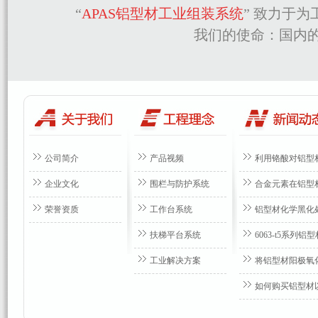
“
APAS铝型材工业组装系统
” 致力于
我们的使命：国内的
公司简介
产品视频
利用铬酸对铝型
企业文化
围栏与防护系统
合金元素在铝型
荣誉资质
工作台系统
铝型材化学黑化
扶梯平台系统
6063-t5系列
工业解决方案
将铝型材阳极氧
如何购买铝型材