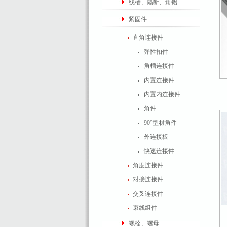
线槽、隔断、角铝
紧固件
直角连接件
弹性扣件
角槽连接件
内置连接件
内置内连接件
角件
90°型材角件
外连接板
快速连接件
角度连接件
对接连接件
交叉连接件
束线组件
螺栓、螺母