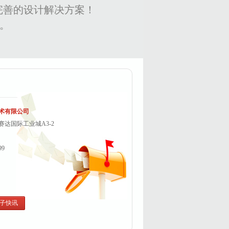
完善的设计解决方案！
变。
术有限公司
达国际工业城A3-2
99
子快讯