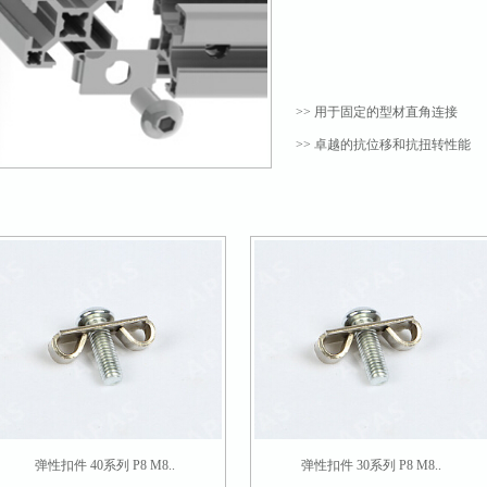
>> 用于固定的型材直角连接
>> 卓越的抗位移和抗扭转性能
弹性扣件 40系列 P8 M8..
弹性扣件 30系列 P8 M8..