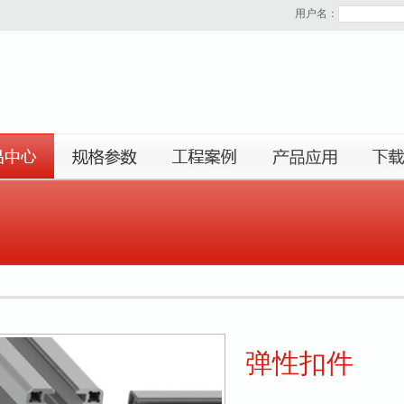
用户名：
弹性扣件