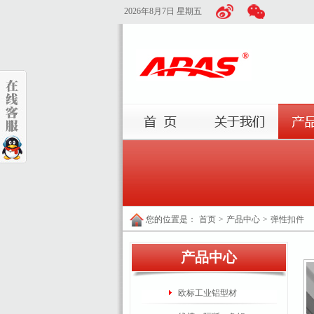
2026年8月7日 星期五
您的位置是：
首页
>
产品中心
>
弹性扣件
产品中心
欧标工业铝型材