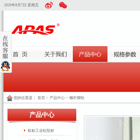
2026年8月7日 星期五
您的位置是：
首页
>
产品中心
>
螺杆脚轮
产品中心
欧标工业铝型材