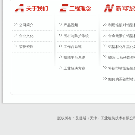
公司简介
产品视频
利用铬酸对铝型
企业文化
围栏与防护系统
合金元素在铝型
荣誉资质
工作台系统
铝型材化学黑化
扶梯平台系统
6063-t5系列
工业解决方案
将铝型材阳极氧
如何购买铝型材
版权所有：艾普斯（天津）工业组装技术有限公司 