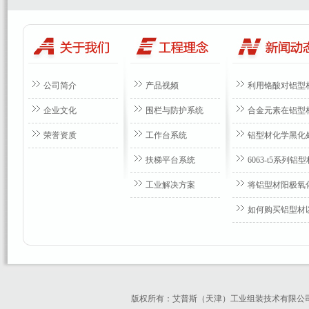
公司简介
产品视频
利用铬酸对铝型
企业文化
围栏与防护系统
合金元素在铝型
荣誉资质
工作台系统
铝型材化学黑化
扶梯平台系统
6063-t5系列
工业解决方案
将铝型材阳极氧
如何购买铝型材
版权所有：艾普斯（天津）工业组装技术有限公司 