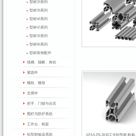
型材20系列
型材30系列
型材40系列
型材45系列
型材50系列
型材60系列
型材装饰配件
线槽、隔断、角铝
紧固件
螺栓、螺母
支撑件
把手、门锁与合页
围栏与防护系统
工作台、框架
铝型材输送系统
APAS-P8-3030工业铝型材,欧标,