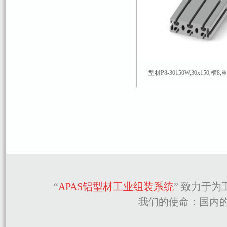
型材P8-30150W,30x150,槽8,重
“
APAS铝型材工业组装系统
” 致力于
我们的使命：国内的